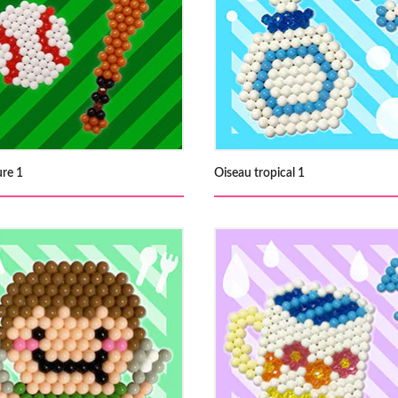
re 1
Oiseau tropical 1