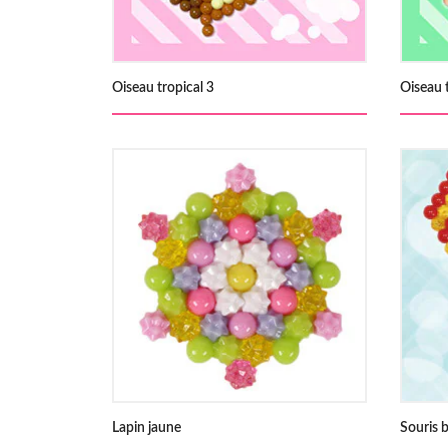
Oiseau tropical 3
Oiseau 
Lapin jaune
Souris 