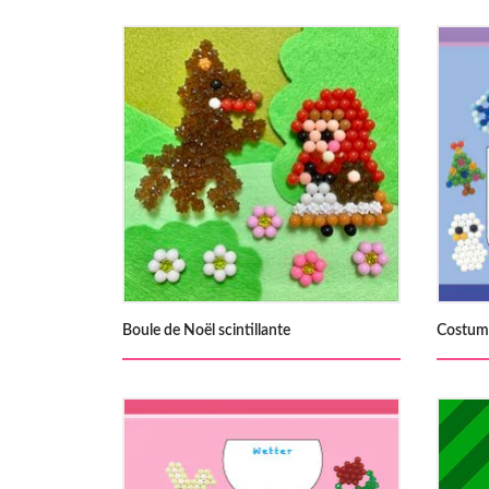
Boule de Noël scintillante
Costum