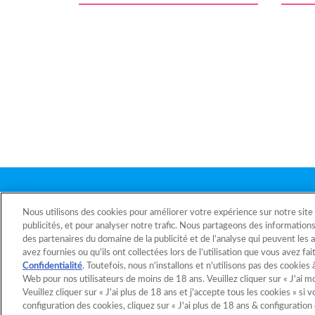
Nous utilisons des cookies pour améliorer votre expérience sur notre site
Page d'accueil
publicités, et pour analyser notre trafic. Nous partageons des informations 
des partenaires du domaine de la publicité et de l’analyse qui peuvent les
avez fournies ou qu'ils ont collectées lors de l’utilisation que vous avez f
Au suj
Confidentialité
. Toutefois, nous n'installons et n'utilisons pas des cookies à
Web pour nos utilisateurs de moins de 18 ans. Veuillez cliquer sur « J'ai m
Veuillez cliquer sur « J'ai plus de 18 ans et j'accepte tous les cookies » si
configuration des cookies, cliquez sur « J'ai plus de 18 ans & configuration