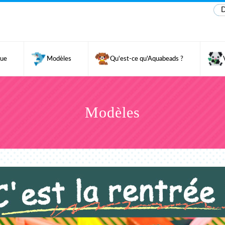
D
gue
Modèles
Qu'est-ce qu'Aquabeads ?
Modèles