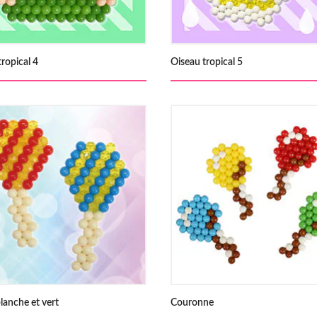
tropical 4
Oiseau tropical 5
blanche et vert
Couronne