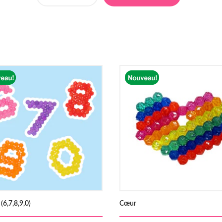
 (6,7,8,9,0)
Cœur