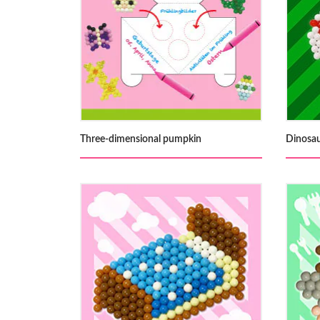
Three-dimensional pumpkin
Dinosau