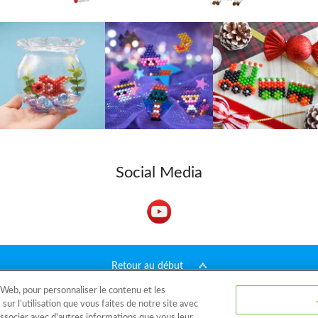
Social Media
Retour au début
 Web, pour personnaliser le contenu et les
Catalogue
Modèles
Qu'est-ce qu'Aquabeads ?
Vidéos
Pour les p
sur l’utilisation que vous faites de notre site avec
 associer avec d'autres informations que vous leur