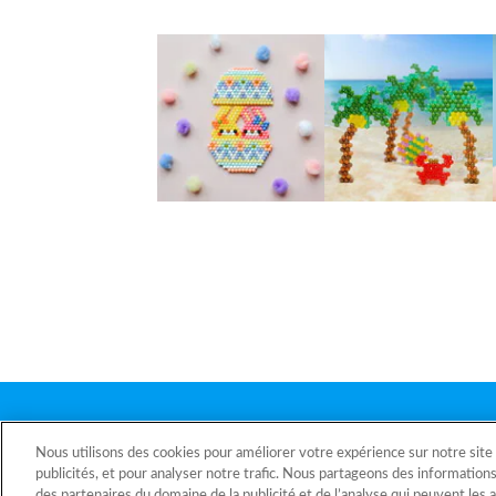
Nous utilisons des cookies pour améliorer votre expérience sur notre site
Page d'accueil
publicités, et pour analyser notre trafic. Nous partageons des informations 
des partenaires du domaine de la publicité et de l’analyse qui peuvent les