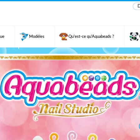
D
gue
Modèles
Qu'est-ce qu'Aquabeads ?