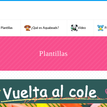
Plantillas
¿Qué es Aquabeads?
Video
P
Plantillas