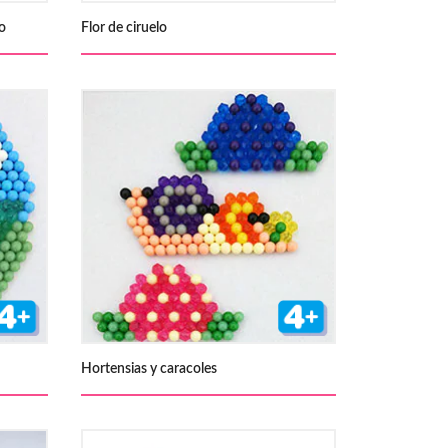
o
Flor de ciruelo
Hortensias y caracoles