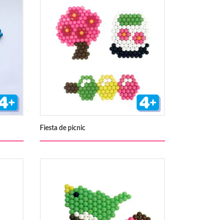
Fiesta de picnic