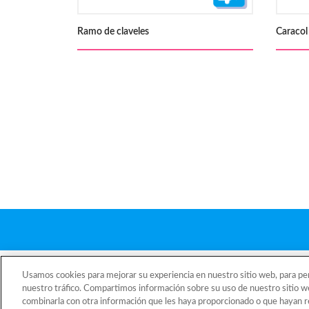
Ramo de claveles
Caracol
Home
Catalogo
Usamos cookies para mejorar su experiencia en nuestro sitio web, para pers
nuestro tráfico. Compartimos información sobre su uso de nuestro sitio we
combinarla con otra información que les haya proporcionado o que hayan re