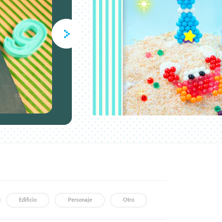
Edificio
Personaje
Otro