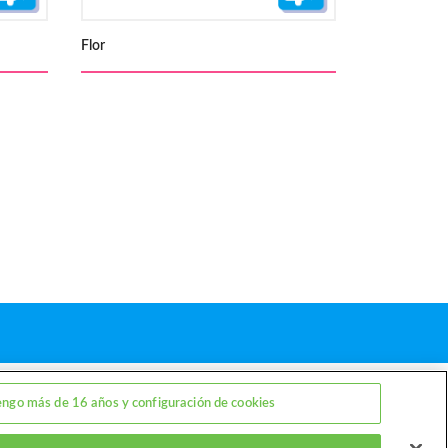
Flor
Comprar
Contacto
engo más de 16 años y configuración de cookies