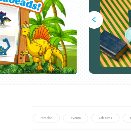
Estación
Evento
Criaturas