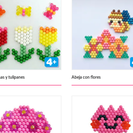
as y tulipanes
Abeja con flores