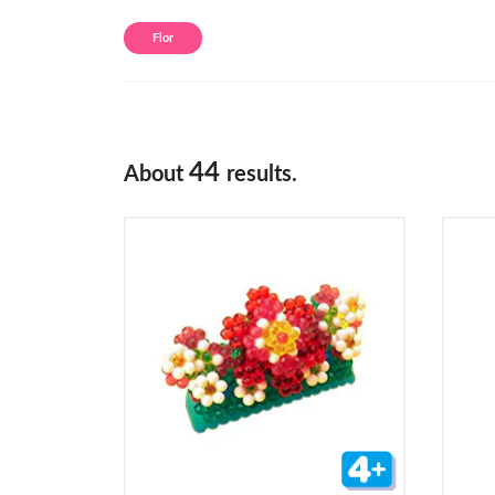
Flor
44
About
results.