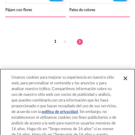
Pájaro con flores
Patos de colores
1
2
Usamos cookies para mejorar su experiencia en nuestro sitio
web, para personalizar el contenido y los anuncios y para
Volver al principio
analizar nuestro tráfico. Compartimos información sobre su
uso de nuestro sitio web con socios de publicidad y análisis,
que pueden combinarla con otra información que les haya
proporcionado o que hayan recopilado del uso de sus servicios,
Home
Catalogo
de acuerdo con la
política de privacidad
. Sin embargo, no
establecemos ni utilizamos cookies con fines publicitarios o de
Plantillas
¿Qué es Aquabeads?
análisis de acceso a la web para nuestros usuarios menores de
16 años. Haga clic en "Tengo menos de 16 años" si es menor
Video
Para los padres
de 16 años. Haga clic en "Tengo más de 16 años y acepto