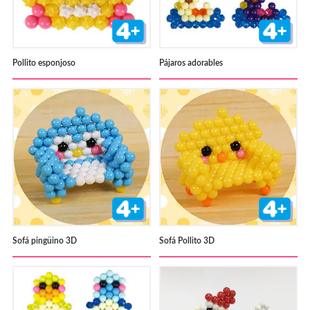
Pollito esponjoso
Pájaros adorables
Sofá pingüino 3D
Sofá Pollito 3D