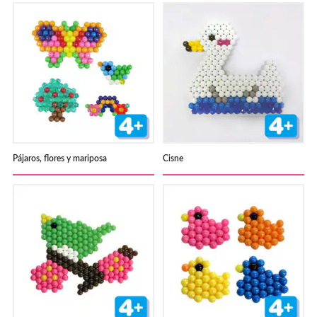
Pájaros, flores y mariposa
Cisne