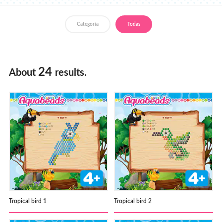
Donde Comprar
Categoría
Todas
24
About
results.
Tropical bird 1
Tropical bird 2