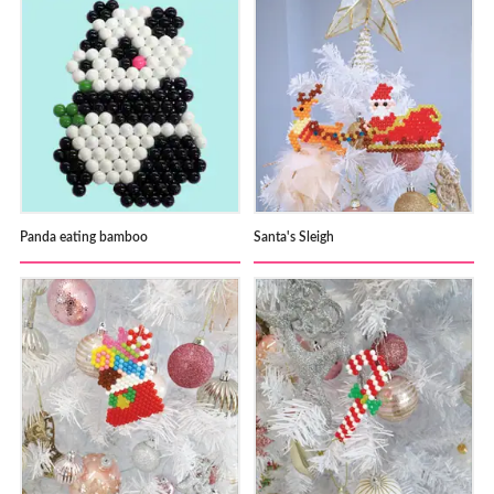
Panda eating bamboo
Santa's Sleigh