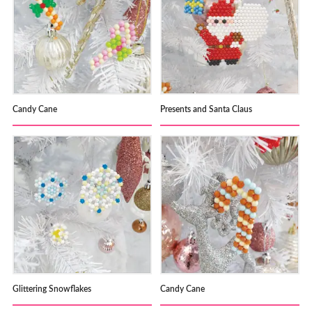
Candy Cane
Presents and Santa Claus
Glittering Snowflakes
Candy Cane