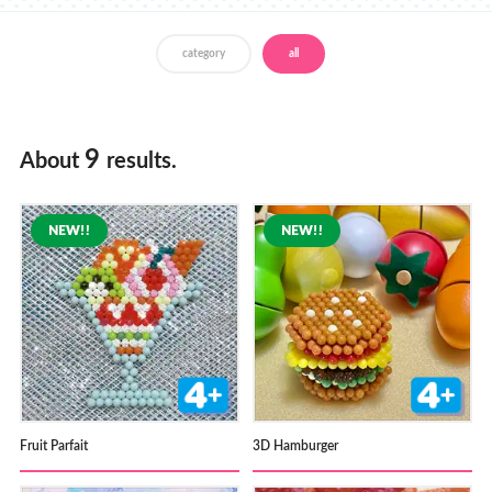
Store Locator
category
all
9
About
results.
Fruit Parfait
3D Hamburger