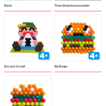
Bento
Three-dimensional pumpkin
Boy and rice ball
Big Burger