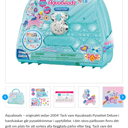
Här köper du
Aquabeads – originalet sedan 2004! Tack vare Aquabeads Pysselset Deluxe i
handväskan går pysseldrömmar i uppfyllelse. I den stora pärlboxen finns det
gott om plats för att sortera alla färgglada pärlor efter färg. Tack vare det