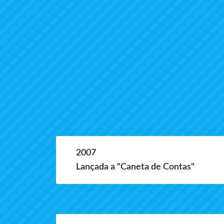
2007
Lançada a "Caneta de Contas"