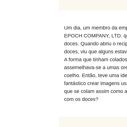
Um dia, um membro da em
EPOCH COMPANY, LTD. qu
doces. Quando abriu o reci
doces, viu que alguns esta
A forma que tinham colado
assemelhava-se a umas ore
coelho. Então, teve uma ide
fantástico crear imagens u
que se colam assim como 
com os doces?