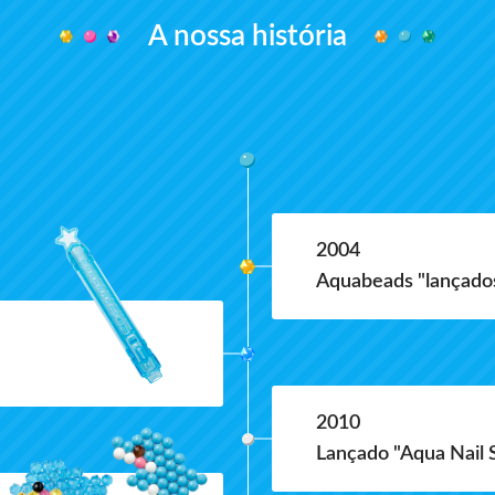
A nossa história
2004
Aquabeads "lançado
2010
Lançado "Aqua Nail 