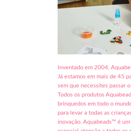
Inventado em 2004, Aquabea
Já estamos em mais de 45 pa
sem que necessites passar o 
Todos os produtos Aquabeads
brinquedos em todo o mundo
para levar a todas as crianç
inovação. Aquabeads™ é um b
especial atenção a todos o