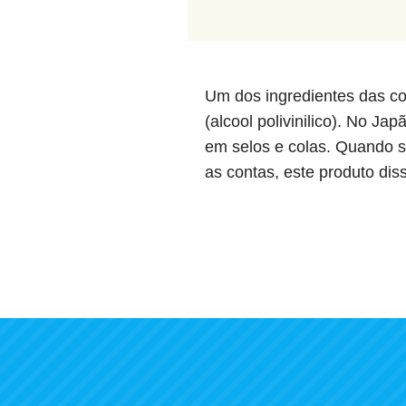
Um dos ingredientes das c
(alcool polivinilico). No J
em selos e colas. Quando s
as contas, este produto diss