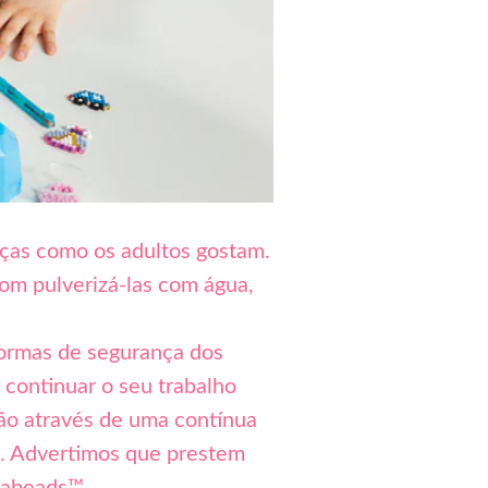
ças como os adultos gostam.
om pulverizá-las com água,
normas de segurança dos
ontinuar o seu trabalho
ção através de uma contínua
a. Advertimos que prestem
uabeads™.