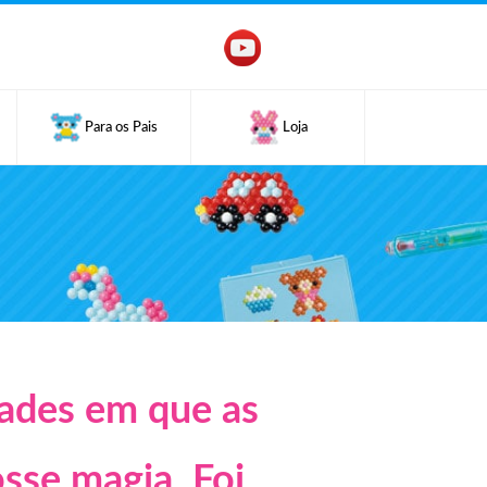
Para os Pais
Loja
ades em que as
sse magia. Foi