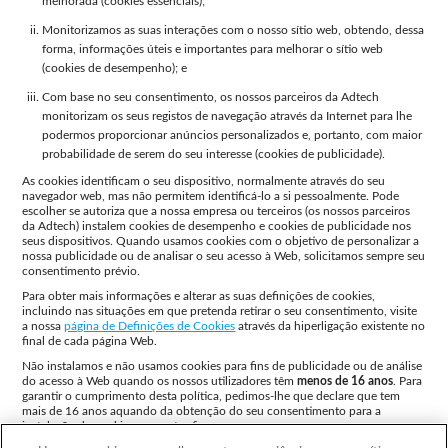
melhorada (cookies essenciais);
Loja
Monitorizamos as suas interações com o nosso sítio web, obtendo, dessa
forma, informações úteis e importantes para melhorar o sítio web
(cookies de desempenho); e
Com base no seu consentimento, os nossos parceiros da Adtech
monitorizam os seus registos de navegação através da Internet para lhe
podermos proporcionar anúncios personalizados e, portanto, com maior
probabilidade de serem do seu interesse (cookies de publicidade).
As cookies identificam o seu dispositivo, normalmente através do seu
navegador web, mas não permitem identificá-lo a si pessoalmente. Pode
escolher se autoriza que a nossa empresa ou terceiros (os nossos parceiros
da Adtech) instalem cookies de desempenho e cookies de publicidade nos
seus dispositivos. Quando usamos cookies com o objetivo de personalizar a
nossa publicidade ou de analisar o seu acesso à Web, solicitamos sempre seu
consentimento prévio.
Para obter mais informações e alterar as suas definições de cookies,
incluindo nas situações em que pretenda retirar o seu consentimento, visite
a nossa
página de Definições de Cookies
através da hiperligação existente no
final de cada página Web.
Não instalamos e não usamos cookies para fins de publicidade ou de análise
do acesso à Web quando os nossos utilizadores têm
menos de 16 anos
. Para
garantir o cumprimento desta política, pedimos-lhe que declare que tem
mais de 16 anos aquando da obtenção do seu consentimento para a
instalação de cookies para estes fins.