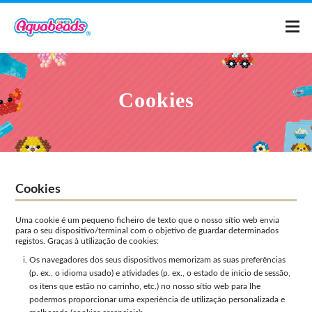
Home
Cookies
Catálogo
Modelos
Cookies
Como Brincar
Uma cookie é um pequeno ficheiro de texto que o nosso sítio web envia
para o seu dispositivo/terminal com o objetivo de guardar determinados
registos. Graças à utilização de cookies:
Vídeos
Os navegadores dos seus dispositivos memorizam as suas preferências
(p. ex., o idioma usado) e atividades (p. ex., o estado de início de sessão,
Para os Pais
os itens que estão no carrinho, etc.) no nosso sítio web para lhe
podermos proporcionar uma experiência de utilização personalizada e