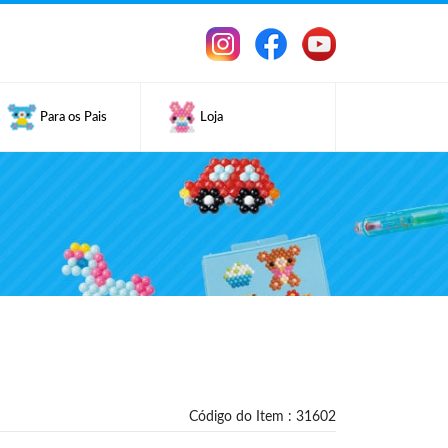
Para os Pais
Loja
Código do Item : 31602