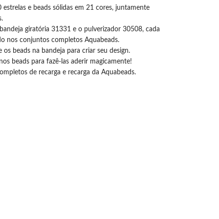
0 estrelas e beads sólidas em 21 cores, juntamente
.
bandeja giratória 31331 e o pulverizador 30508, cada
do nos conjuntos completos Aquabeads.
 os beads na bandeja para criar seu design.
 nos beads para fazê-las aderir magicamente!
ompletos de recarga e recarga da Aquabeads.