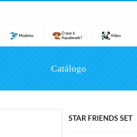
O que é
Modelos
Vídeo
Aquabeads?
Catálogo
STAR FRIENDS SET