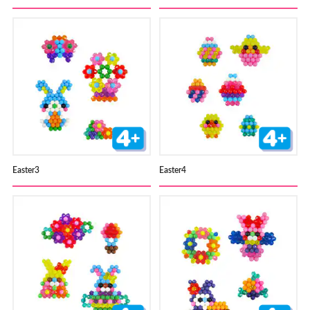
Easter3
Easter4