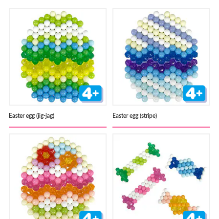
Store Locator
Easter egg (jig-jag)
Easter egg (stripe)