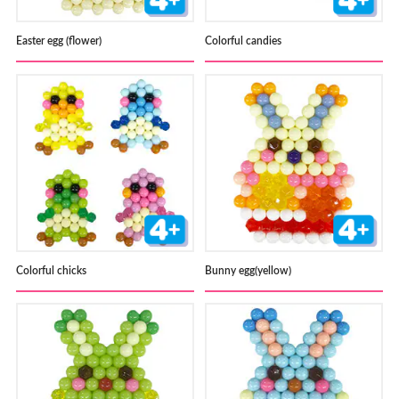
Easter egg (flower)
Colorful candies
Colorful chicks
Bunny egg(yellow)