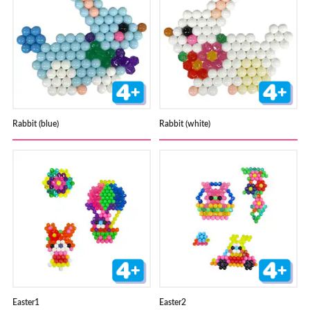
Rabbit (blue)
Rabbit (white)
Easter1
Easter2