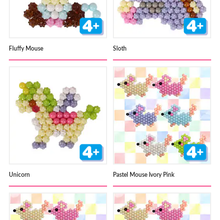
Fluffy Mouse
Sloth
Unicorn
Pastel Mouse Ivory Pink