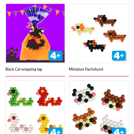
Black Cat wrapping tag
Miniature Dachshund