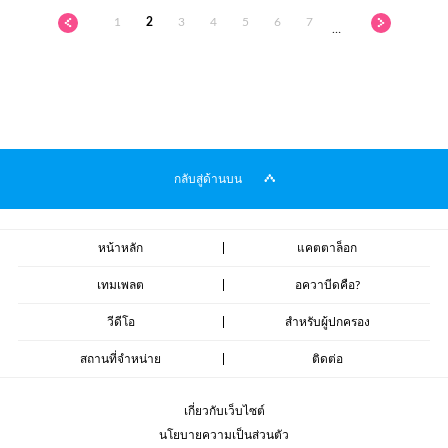
1
2
3
4
5
6
7
…
กลับสู่ด้านบน
หน้าหลัก
แคตตาล็อก
เทมเพลต
อควาบีดคือ?
วีดีโอ
สำหรับผู้ปกครอง
สถานที่จำหน่าย
ติดต่อ
เกี่ยวกับเว็บไซต์
นโยบายความเป็นส่วนตัว