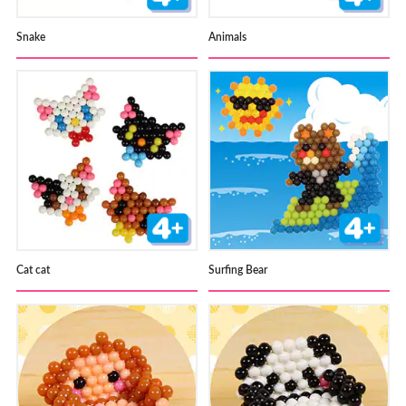
Snake
Animals
Cat cat
Surfing Bear