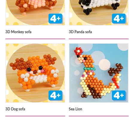
3D Monkey sofa
3D Panda sofa
3D Dog sofa
Sea Lion