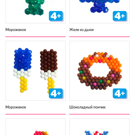
Мороженое
Желе из дыни
Мороженое
Шоколадный пончик