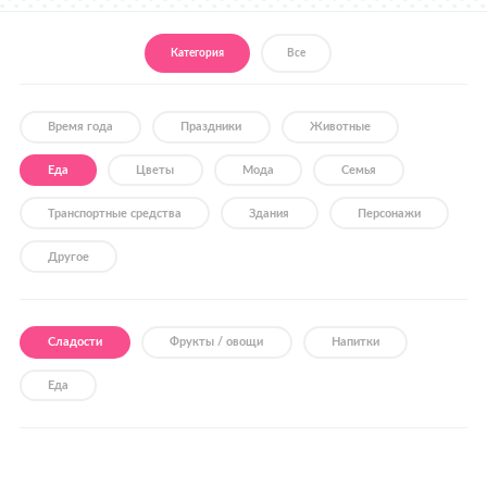
Где купить
Категория
Все
Время года
Праздники
Животные
Еда
Цветы
Мода
Семья
Транспортные средства
Здания
Персонажи
Другое
Сладости
Фрукты / овощи
Напитки
Еда