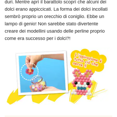
duri. Mentre aprì il barattolo scoprì che alcuni dei
dolci erano appiccicati. La forma dei dolci incollati
sembrò proprio un orecchio di coniglio. Ebbe un
lampo di genio! Non sarebbe stato divertente
creare dei modellini usando delle perline proprio
come era successo per i dolci?!