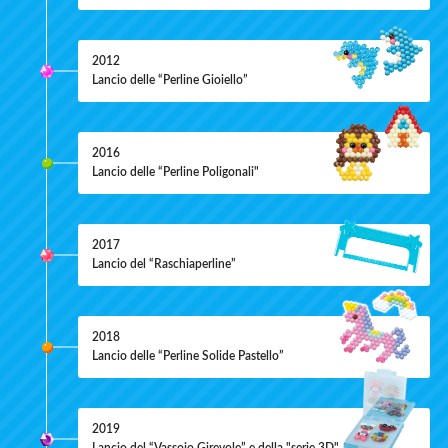
2012
Lancio delle “Perline Gioiello”
2016
Lancio delle “Perline Poligonali"
2017
Lancio del “Raschiaperline”
2018
Lancio delle “Perline Solide Pastello”
2019
Lancio del “Vassoio Girevole” e della "serie 3D"