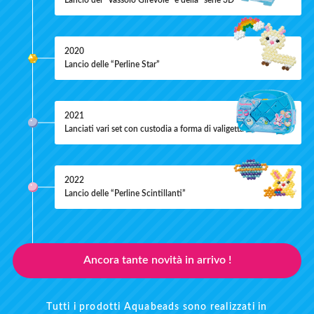
2020
Lancio delle “Perline Star”
2021
Lanciati vari set con custodia a forma di valigetta
2022
Lancio delle “Perline Scintillanti”
Ancora tante novità in arrivo !
Tutti i prodotti Aquabeads sono realizzati in