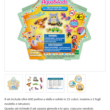
Italiano
Francais
Deutsch
Il set include oltre 600 perline a stella e solide in 21 colori, insieme a 2 fogli
modello e istruzioni.
Questo set richiede il set vassoio girevole e lo spry, ciascuno venduto