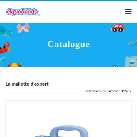
Page d'accueil
Catalogue
Catalogue
Modeles
La mallette d'expert
Qu'est-ce qu'Aquabeads ?
Référence de l’article : 31967
Vidéos
Pour les parents