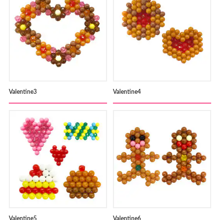
Valentine3
Valentine4
Valentine5
Valentine6