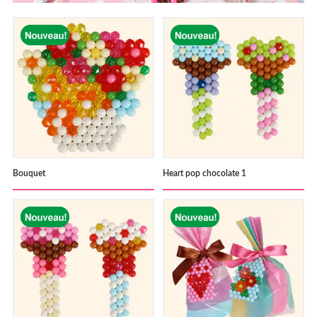
Où acheter ?
Francais
English
Bouquet
Heart pop chocolate 1