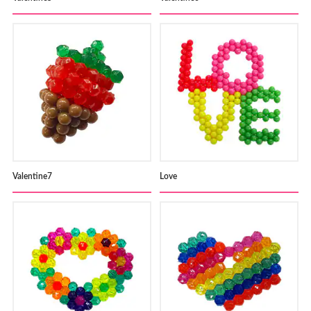
Valentine7
Love