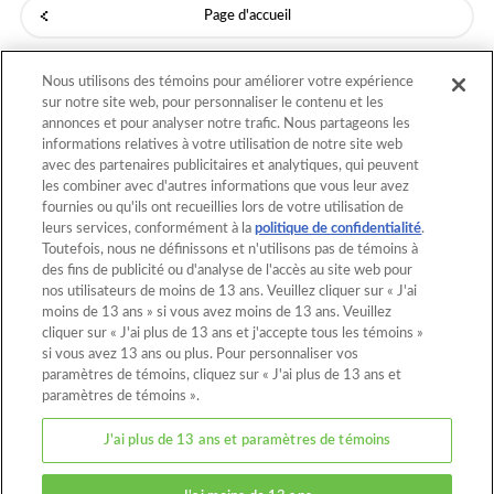
Page d'accueil
Modeles
Nous utilisons des témoins pour améliorer votre expérience
sur notre site web, pour personnaliser le contenu et les
annonces et pour analyser notre trafic. Nous partageons les
informations relatives à votre utilisation de notre site web
Retour au début
avec des partenaires publicitaires et analytiques, qui peuvent
les combiner avec d'autres informations que vous leur avez
fournies ou qu'ils ont recueillies lors de votre utilisation de
leurs services, conformément à la
politique de confidentialité
.
Page d'accueil
Catalogue
Toutefois, nous ne définissons et n'utilisons pas de témoins à
des fins de publicité ou d'analyse de l'accès au site web pour
Modeles
Qu'est-ce qu'Aquabeads ?
nos utilisateurs de moins de 13 ans. Veuillez cliquer sur « J'ai
moins de 13 ans » si vous avez moins de 13 ans. Veuillez
Videos
Pour les parents
cliquer sur « J'ai plus de 13 ans et j'accepte tous les témoins »
si vous avez 13 ans ou plus. Pour personnaliser vos
Ou acheter ?
Contact
paramètres de témoins, cliquez sur « J'ai plus de 13 ans et
paramètres de témoins ».
Au sujet de ce site
J'ai plus de 13 ans et paramètres de témoins
Politique de confidentialité
Témoins